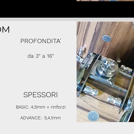
OM
PROFONDITA'
da 3" a 16"
SPESSORI
BASIC: 4,5mm + rinforzi
ADVANCE:: 5,4,1mm