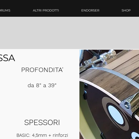
DRUMS
ALTRI PRODOTTI
ENDORSER
SHOP
SSA
PROFONDITA'
da 8" a 39"
SPESSORI
BASIC: 4,5mm + rinforzi